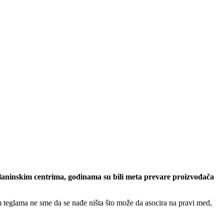
 planinskim centrima, godinama su bili meta prevare proizvođača
m teglama ne sme da se nađe ništa što može da asocira na pravi med,