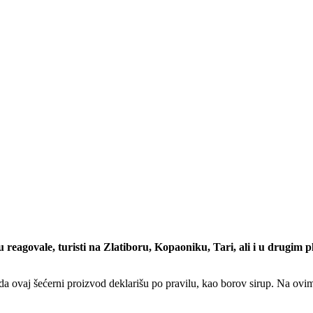
u reagovale, turisti na Zlatiboru, Kopaoniku, Tari, ali i u drugim
 da ovaj šećerni proizvod deklarišu po pravilu, kao borov sirup. Na ovi