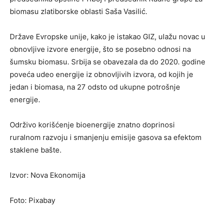
biomasu zlatiborske oblasti Saša Vasilić.
Države Evropske unije, kako je istakao GIZ, ulažu novac u
obnovljive izvore energije, što se posebno odnosi na
šumsku biomasu. Srbija se obavezala da do 2020. godine
poveća udeo energije iz obnovljivih izvora, od kojih je
jedan i biomasa, na 27 odsto od ukupne potrošnje
energije.
Održivo korišćenje bioenergije znatno doprinosi
ruralnom razvoju i smanjenju emisije gasova sa efektom
staklene bašte.
Izvor: Nova Ekonomija
Foto: Pixabay