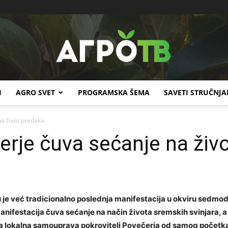
I
AGRO SVET
PROGRAMSKA ŠEMA
SAVETI STRUČNJA
Agro
na život predaka
erje čuva sećanje na živ
TV
u je već tradicionalno poslednja manifestacija u okviru sedm
 Manifestacija čuva sećanje na način života sremskih svinjara,
ka lokalna samouprava pokrovitelj Povečerja od samog početk