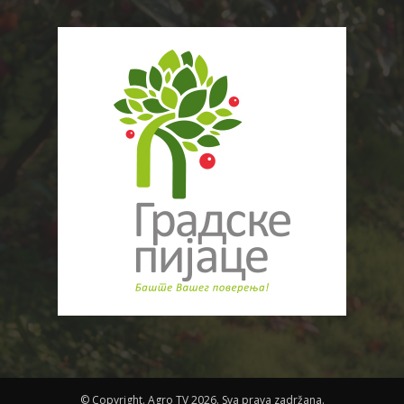
© Copyright. Agro TV 2026. Sva prava zadržana.