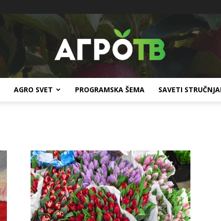
AGRO SVET
PROGRAMSKA ŠEMA
SAVETI STRUČNJ
Agro
TV