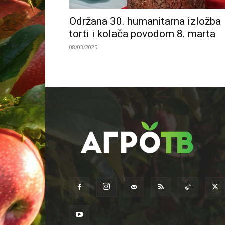
Održana 30. humanitarna izložba
torti i kolača povodom 8. marta
08/03/2025