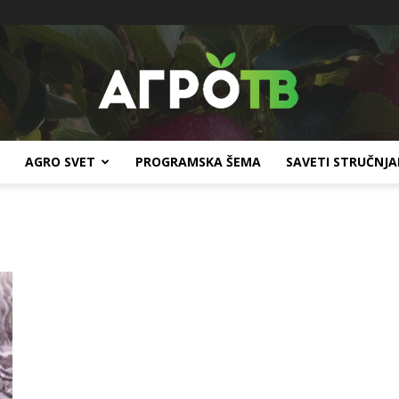
AGRO SVET
PROGRAMSKA ŠEMA
SAVETI STRUČNJ
Agro
TV