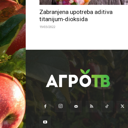
Zabranjena upotreba aditiva
titanijum-dioksida
19/03/2022