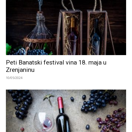
Peti Banatski festival vina 18. maja u
Zrenjaninu
10/05/2024