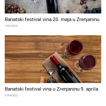
Banatski festival vina 20. maja u Zrenjaninu
13/05/2023
Banatski festival vina u Zrenjaninu 9. aprila
07/04/2022