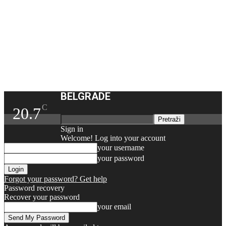
BELGRADE
C
20.7
Sign in
Welcome! Log into your account
your username
your password
Forgot your password? Get help
Password recovery
Recover your password
your email