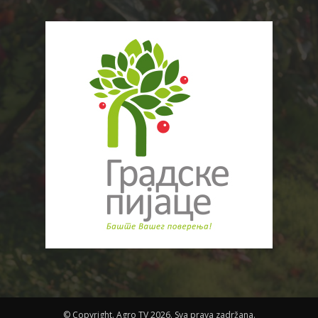
© Copyright. Agro TV 2026. Sva prava zadržana.