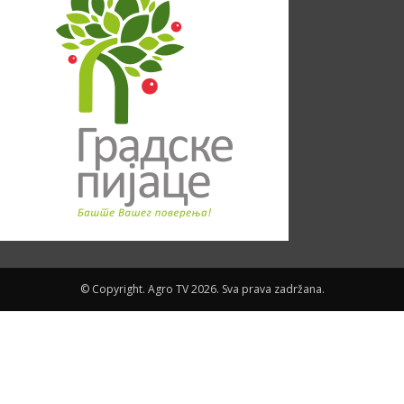
© Copyright. Agro TV 2026. Sva prava zadržana.