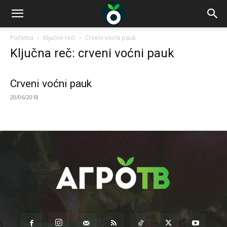
Početna
Ključne reči
Crveni voćni pauk
Ključna reč: crveni voćni pauk
Crveni voćni pauk
20/06/2018