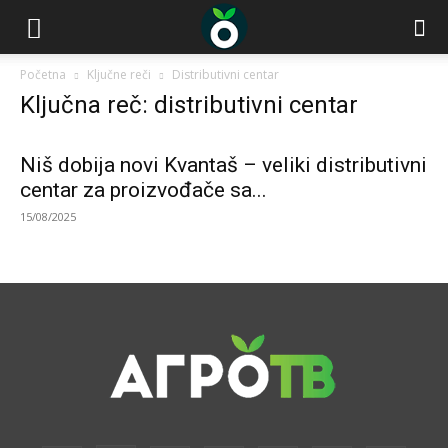
Početna
Ključne reči
Distributivni centar
Ključna reč: distributivni centar
Niš dobija novi Kvantaš – veliki distributivni
centar za proizvođače sa...
15/08/2025