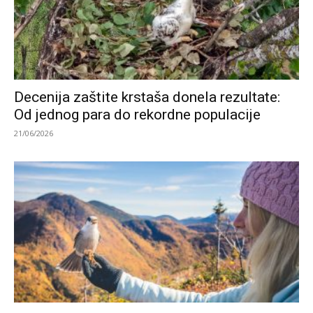
Decenija zaštite krstaša donela rezultate:
Od jednog para do rekordne populacije
21/06/2026