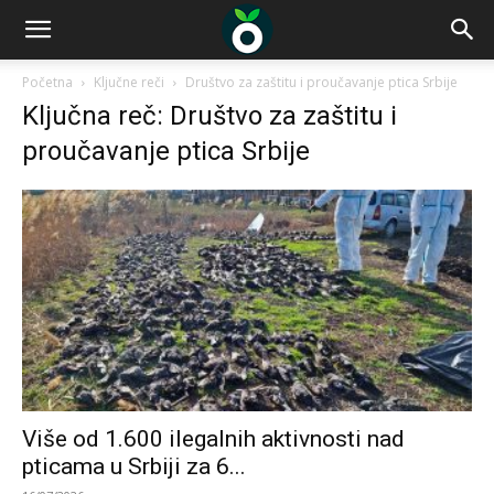
Početna
Ključne reči
Društvo za zaštitu i proučavanje ptica Srbije
Ključna reč: Društvo za zaštitu i
proučavanje ptica Srbije
Više od 1.600 ilegalnih aktivnosti nad
pticama u Srbiji za 6...