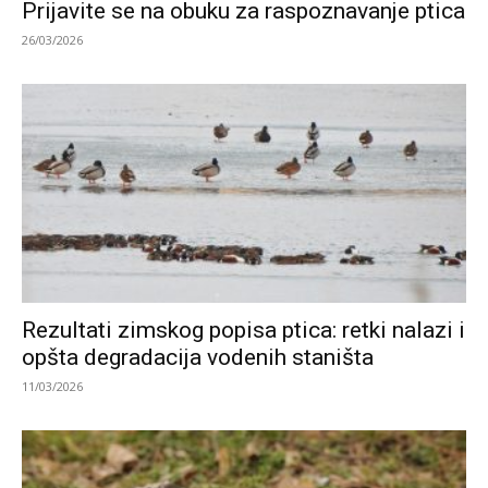
Prijavite se na obuku za raspoznavanje ptica
26/03/2026
Rezultati zimskog popisa ptica: retki nalazi i
opšta degradacija vodenih staništa
11/03/2026