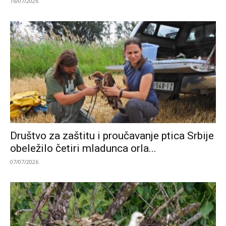
16/07/2026
Društvo za zaštitu i proučavanje ptica Srbije
obeležilo četiri mladunca orla...
07/07/2026