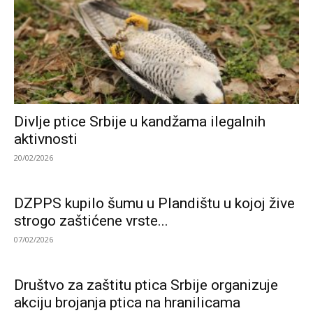
Divlje ptice Srbije u kandžama ilegalnih
aktivnosti
20/02/2026
DZPPS kupilo šumu u Plandištu u kojoj žive
strogo zaštićene vrste...
07/02/2026
Društvo za zaštitu ptica Srbije organizuje
akciju brojanja ptica na hranilicama