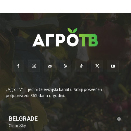
„AgroTV“ – jedini televizijski kanal u Srbiji posvećen
poljoprivredi 365 dana u godini.
BELGRADE
Clear Sky