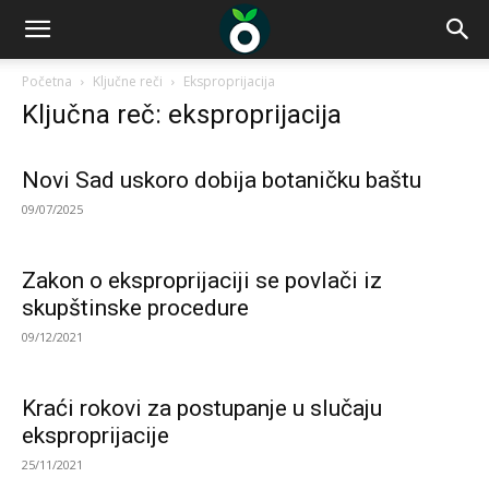
Početna
Ključne reči
Eksproprijacija
Ključna reč: eksproprijacija
Novi Sad uskoro dobija botaničku baštu
09/07/2025
Zakon o eksproprijaciji se povlači iz
skupštinske procedure
09/12/2021
Kraći rokovi za postupanje u slučaju
eksproprijacije
25/11/2021