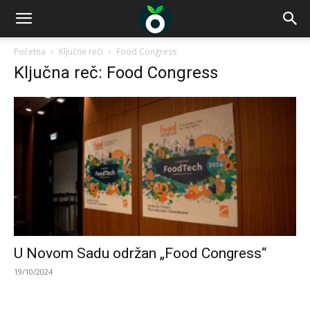
Početna
Ključne reči
Food Congress
Ključna reč: Food Congress
U Novom Sadu održan „Food Congress“
19/10/2024