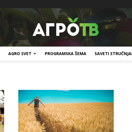
AGRO SVET
PROGRAMSKA ŠEMA
SAVETI STRUČNJ
Agro
TV