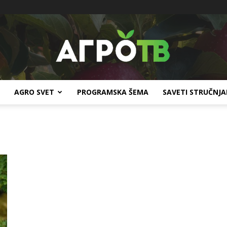
AGRO SVET
PROGRAMSKA ŠEMA
SAVETI STRUČNJ
Agro
TV