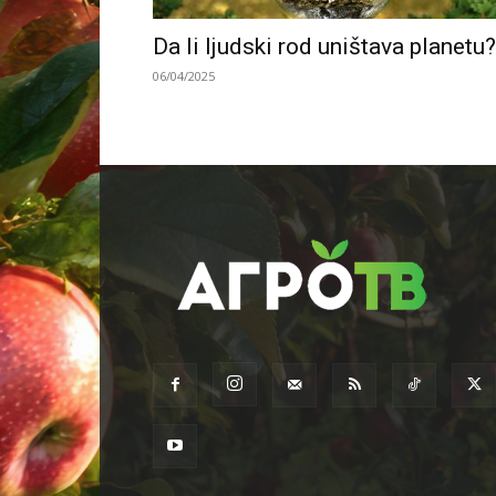
Da li ljudski rod uništava planetu?
06/04/2025