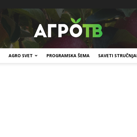
AGRO SVET
PROGRAMSKA ŠEMA
SAVETI STRUČNJ
Agro
TV