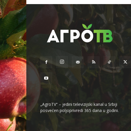
„AgroTV“ – jedini televizijski kanal u Srbiji
posvećen poljoprivredi 365 dana u godini.