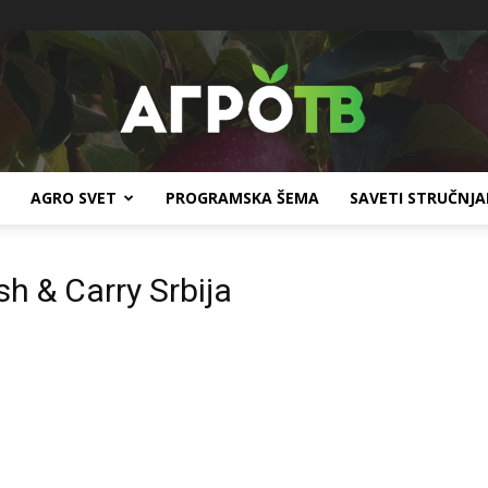
AGRO SVET
PROGRAMSKA ŠEMA
SAVETI STRUČNJ
Agro
h & Carry Srbija
TV