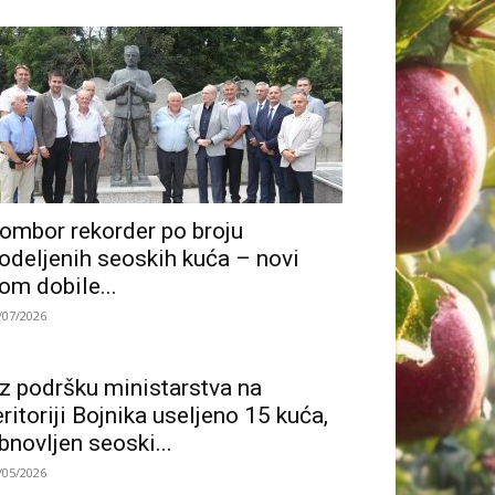
ombor rekorder po broju
odeljenih seoskih kuća – novi
om dobile...
/07/2026
z podršku ministarstva na
eritoriji Bojnika useljeno 15 kuća,
bnovljen seoski...
/05/2026