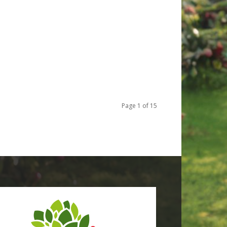
Page 1 of 15