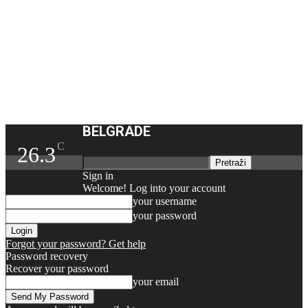
BELGRADE
C
26.3
Sign in
Welcome! Log into your account
your username
your password
Forgot your password? Get help
Password recovery
Recover your password
your email