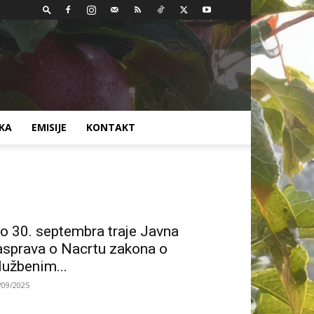
AKA
EMISIJE
KONTAKT
o 30. septembra traje Javna
asprava o Nacrtu zakona o
lužbenim...
/09/2025