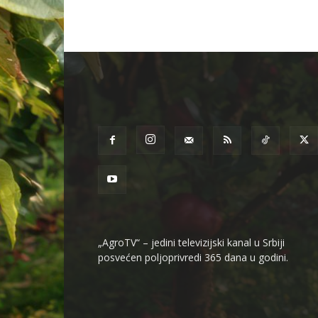
„AgroTV“ – jedini televizijski kanal u Srbiji
posvećen poljoprivredi 365 dana u godini.