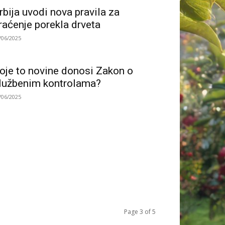
rbija uvodi nova pravila za
raćenje porekla drveta
/06/2025
oje to novine donosi Zakon o
lužbenim kontrolama?
/06/2025
Page 3 of 5