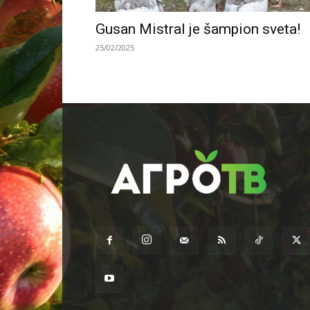
Gusan Mistral je šampion sveta!
25/02/2025