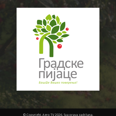
© Copyright. Agro TV 2026. Sva prava zadržana.