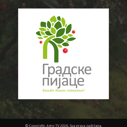
© Copyright. Agro TV 2026. Sva prava zadržana.