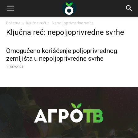
Početna
Ključne reči
Nepoljoprivredne svrhe
Ključna reč: nepoljoprivredne svrhe
Omogućeno korišćenje poljoprivrednog
zemljišta u nepoljoprivredne svrhe
11/07/2021