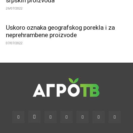
srpskih proizvoda
26/07/2022
Uskoro oznaka geografskog porekla i za
neprehrambene proizvode
07/07/2022