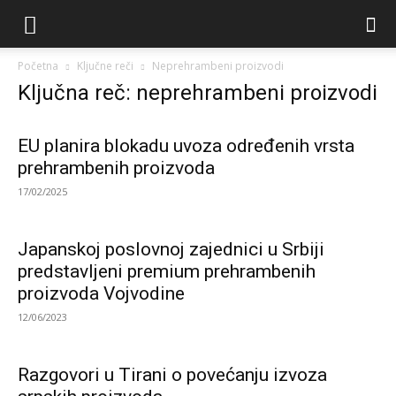
Početna
Ključne reči
Neprehrambeni proizvodi
Ključna reč: neprehrambeni proizvodi
EU planira blokadu uvoza određenih vrsta
prehrambenih proizvoda
17/02/2025
Japanskoj poslovnoj zajednici u Srbiji
predstavljeni premium prehrambenih
proizvoda Vojvodine
12/06/2023
Razgovori u Tirani o povećanju izvoza