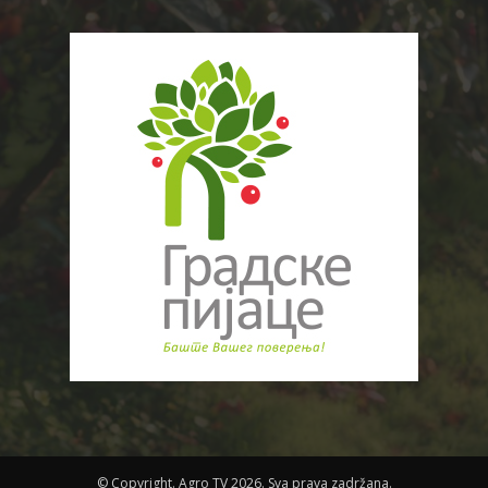
© Copyright. Agro TV 2026. Sva prava zadržana.