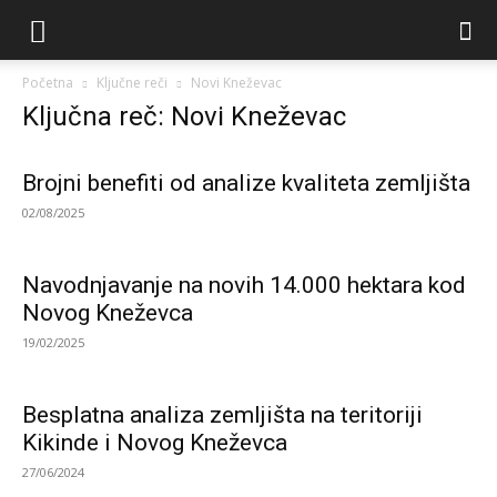
Početna
Ključne reči
Novi Kneževac
Ključna reč: Novi Kneževac
Brojni benefiti od analize kvaliteta zemljišta
02/08/2025
Navodnjavanje na novih 14.000 hektara kod
Novog Kneževca
19/02/2025
Besplatna analiza zemljišta na teritoriji
Kikinde i Novog Kneževca
27/06/2024