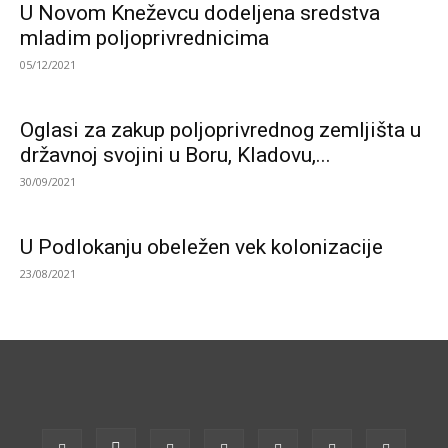
U Novom Kneževcu dodeljena sredstva
mladim poljoprivrednicima
05/12/2021
Oglasi za zakup poljoprivrednog zemljišta u
državnoj svojini u Boru, Kladovu,...
30/09/2021
U Podlokanju obeležen vek kolonizacije
23/08/2021