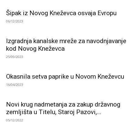
Šipak iz Novog Kneževca osvaja Evropu
06/12/2023
Izgradnja kanalske mreže za navodnjavanje
kod Novog Kneževca
25/09/2023
Okasnila setva paprike u Novom Kneževcu
16/04/2023
Novi krug nadmetanja za zakup državnog
zemljišta u Titelu, Staroj Pazovi,...
05/12/2022