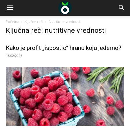
Početna
Ključne reči
Nutritivne vrednosti
Ključna reč: nutritivne vrednosti
Kako je profit „ispostio“ hranu koju jedemo?
13/02/2026