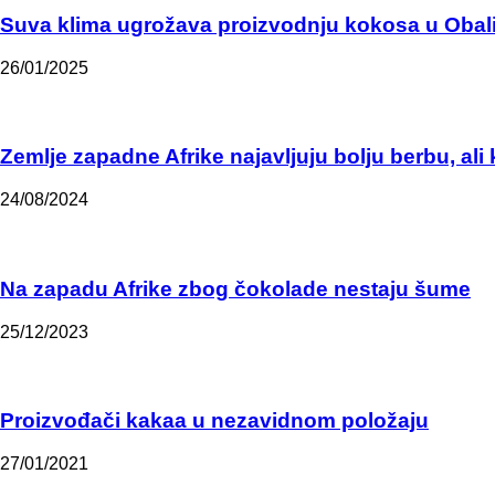
Suva klima ugrožava proizvodnju kokosa u Obal
26/01/2025
Zemlje zapadne Afrike najavljuju bolju berbu, ali
24/08/2024
Na zapadu Afrike zbog čokolade nestaju šume
25/12/2023
Proizvođači kakaa u nezavidnom položaju
27/01/2021