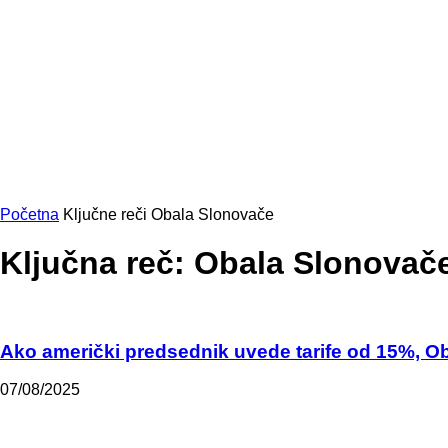
Početna
Ključne reči
Obala Slonovače
Ključna reč: Obala Slonovač
Ako američki predsednik uvede tarife od 15%, Oba
07/08/2025