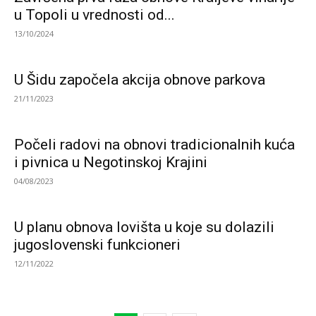
u Topoli u vrednosti od...
13/10/2024
U Šidu započela akcija obnove parkova
21/11/2023
Počeli radovi na obnovi tradicionalnih kuća
i pivnica u Negotinskoj Krajini
04/08/2023
U planu obnova lovišta u koje su dolazili
jugoslovenski funkcioneri
12/11/2022