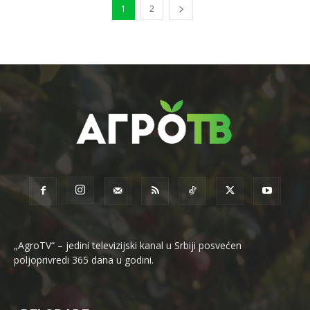
1
2
„AgroTV“ – jedini televizijski kanal u Srbiji posvećen
poljoprivredi 365 dana u godini.