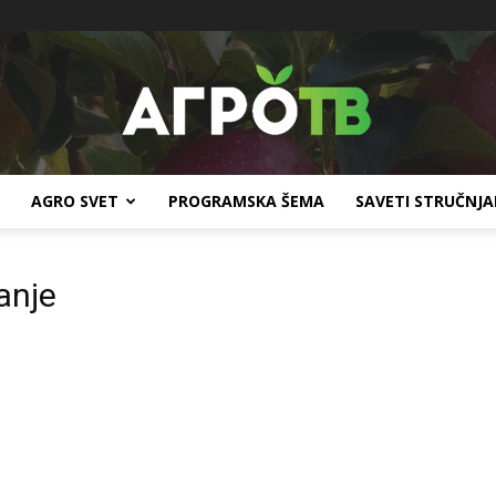
AGRO SVET
PROGRAMSKA ŠEMA
SAVETI STRUČNJ
Agro
anje
TV