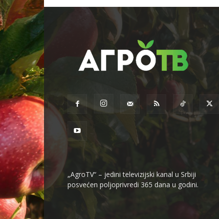
„AgroTV“ – jedini televizijski kanal u Srbiji
posvećen poljoprivredi 365 dana u godini.