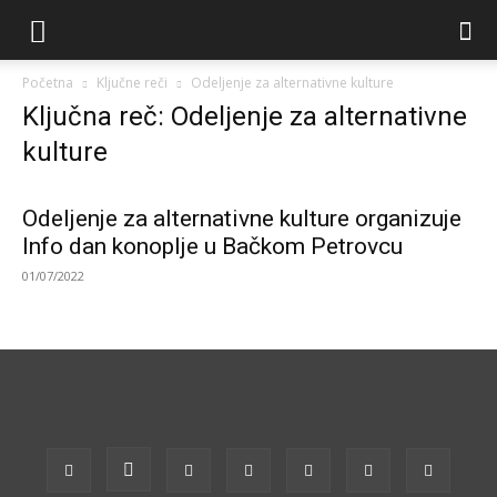
Početna
Ključne reči
Odeljenje za alternativne kulture
Ključna reč: Odeljenje za alternativne
kulture
Odeljenje za alternativne kulture organizuje
Info dan konoplje u Bačkom Petrovcu
01/07/2022