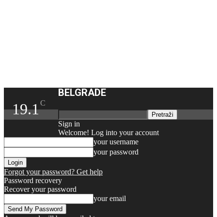
BELGRADE
C
19.1
Sign in
Welcome! Log into your account
your username
your password
Forgot your password? Get help
Password recovery
Recover your password
your email