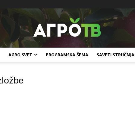
AGRO SVET
PROGRAMSKA ŠEMA
SAVETI STRUČNJ
Agro
zložbe
TV