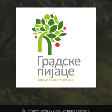
© Copyright. Agro TV 2026. Sva prava zadržana.