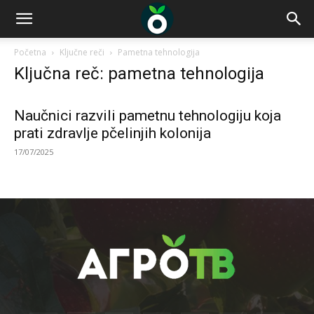
Početna
Ključne reči
Pametna tehnologija
Ključna reč: pametna tehnologija
Naučnici razvili pametnu tehnologiju koja
prati zdravlje pčelinjih kolonija
17/07/2025