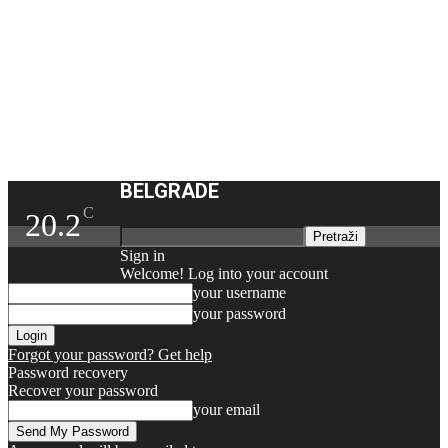
BELGRADE
C
20.2
Sign in
Welcome! Log into your account
your username
your password
Forgot your password? Get help
Password recovery
Recover your password
your email