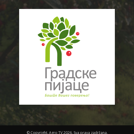
© Copyright. Agro TV 2026. Sva prava zadržana.