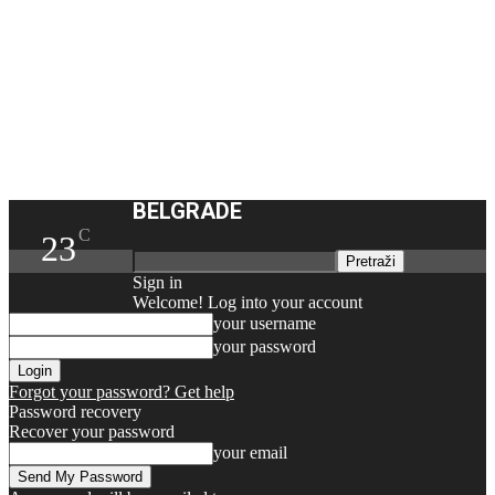
BELGRADE
C
23
Sign in
Welcome! Log into your account
your username
your password
Forgot your password? Get help
Password recovery
Recover your password
your email