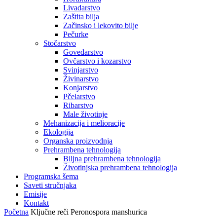
Livadarstvo
Zaštita bilja
Začinsko i lekovito bilje
Pečurke
Stočarstvo
Govedarstvo
Ovčarstvo i kozarstvo
Svinjarstvo
Živinarstvo
Konjarstvo
Pčelarstvo
Ribarstvo
Male životinje
Mehanizacija i melioracije
Ekologija
Organska proizvodnja
Prehrambena tehnologija
Biljna prehrambena tehnologija
Životinjska prehrambena tehnologija
Programska šema
Saveti stručnjaka
Emisije
Kontakt
Početna
Ključne reči
Peronospora manshurica