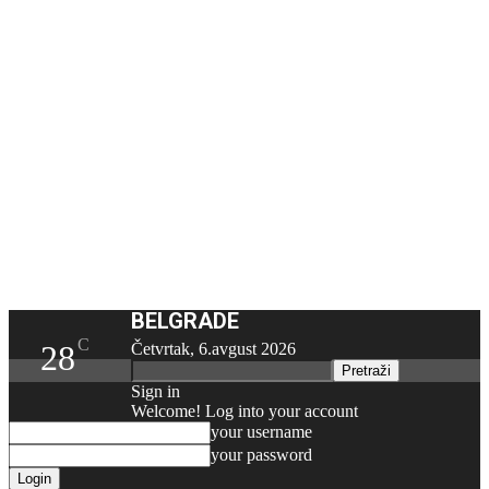
BELGRADE
C
28
Četvrtak, 6.avgust 2026
Sign in
Welcome! Log into your account
your username
your password