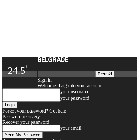
BELGRADE
C
24.5
Sign in
Welcome! Log into your account
your username
your password
Forgot your password? Get help
Password recovery
Recover your password
your email