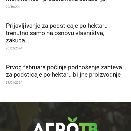
27/10/2024
Prijavljivanje za podsticaje po hektaru
trenutno samo na osnovu vlasništva,
zakupa...
20/02/2024
Prvog februara počinje podnošenje zahteva
za podsticaje po hektaru biljne proizvodnje
31/01/2024