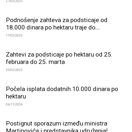
27/03/2025
Podnošenje zahteva za podsticaje od
18.000 dinara po hektaru traje do...
17/03/2025
Zahtevi za podsticaje po hektaru od 25.
februara do 25. marta
25/02/2025
Počela isplata dodatnih 10.000 dinara po
hektaru
06/11/2024
Postignut sporazum između ministra
Martinovića i predstavnika udruženja!