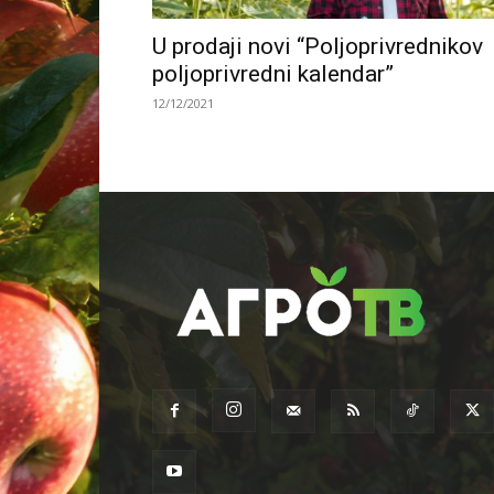
U prodaji novi “Poljoprivrednikov
poljoprivredni kalendar”
12/12/2021