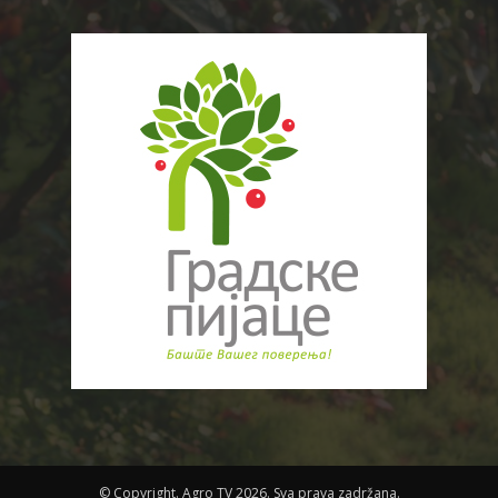
© Copyright. Agro TV 2026. Sva prava zadržana.