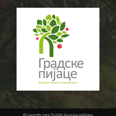
© Copyright. Agro TV 2026. Sva prava zadržana.