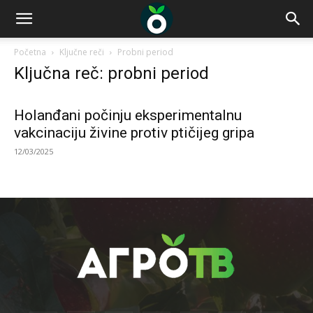
Početna
Ključne reči
Probni period
Ključna reč: probni period
Holanđani počinju eksperimentalnu
vakcinaciju živine protiv ptičijeg gripa
12/03/2025