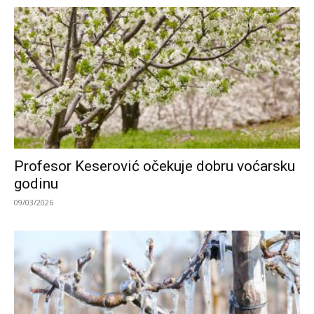
Profesor Keserović očekuje dobru voćarsku
godinu
09/03/2026