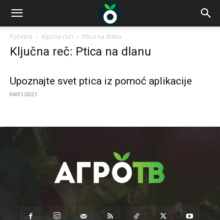
Početna
Ključne reči
Ptica na dlanu
Ključna reč: Ptica na dlanu
Upoznajte svet ptica iz pomoć aplikacije
04/01/2021