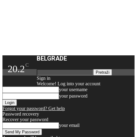
BELGRADE
C
20.2
Sign in
Welcome! Log into your account
your username
your password
Forgot your password? Get help
Password recovery
Recover your password
your email