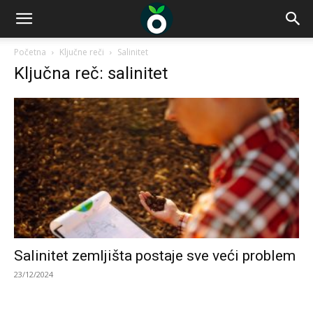
Početna
Ključne reči
Salinitet
Ključna reč: salinitet
Salinitet zemljišta postaje sve veći problem
23/12/2024